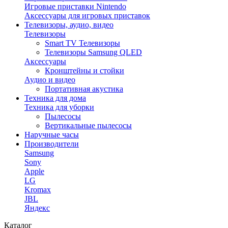
Игровые приставки Nintendo
Аксессуары для игровых приставок
Телевизоры, аудио, видео
Телевизоры
Smart TV Телевизоры
Телевизоры Samsung QLED
Аксессуары
Кронштейны и стойки
Аудио и видео
Портативная акустика
Техника для дома
Техника для уборки
Пылесосы
Вертикальные пылесосы
Наручные часы
Производители
Samsung
Sony
Apple
LG
Kromax
JBL
Яндекс
Каталог