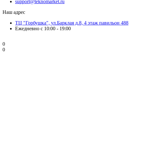
support@teknomarket.ru
Наш адрес
ТЦ "Горбушка", ул.Барклая д.8, 4 этаж павильон 488
Ежедневно с 10:00 - 19:00
0
0