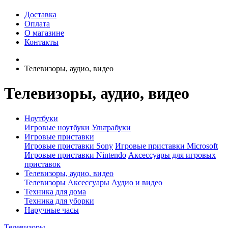
Доставка
Оплата
О магазине
Контакты
Телевизоры, аудио, видео
Телевизоры, аудио, видео
Ноутбуки
Игровые ноутбуки
Ультрабуки
Игровые приставки
Игровые приставки Sony
Игровые приставки Microsoft
Игровые приставки Nintendo
Аксессуары для игровых
приставок
Телевизоры, аудио, видео
Телевизоры
Аксессуары
Аудио и видео
Техника для дома
Техника для уборки
Наручные часы
Телевизоры