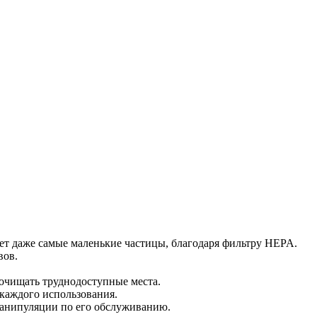
ет даже самые маленькие частицы, благодаря фильтру HEPA.
вов.
очищать труднодоступные места.
каждого использования.
анипуляции по его обслуживанию.