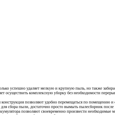
лько успешно удаляет мелкую и крупную пыль, но также забира
ляет осуществить комплексную уборку без необходимости переры
я конструкция позволяют удобно перемещаться по помещению и 
для сбора пыли, достаточно просто вымыть пылесборник после 
умулятора позволяют своевременно произвести необходимые м