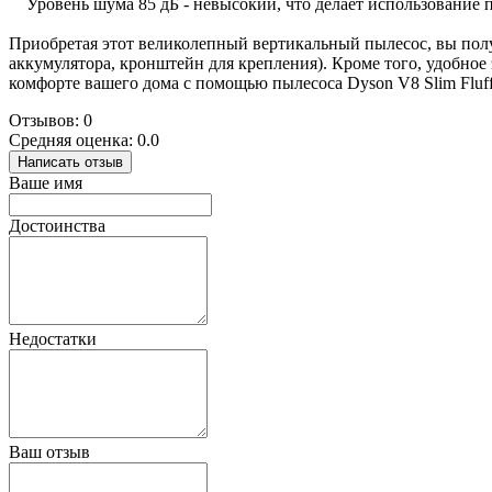
Уровень шума 85 дБ - невысокий, что делает использование п
Приобретая этот великолепный вертикальный пылесос, вы получ
аккумулятора, кронштейн для крепления). Кроме того, удобно
комфорте вашего дома с помощью пылесоса Dyson V8 Slim Fluffy
Отзывов: 0
Средняя оценка: 0.0
Написать отзыв
Ваше имя
Достоинства
Недостатки
Ваш отзыв