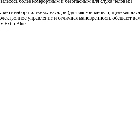
ылесоса более комфортным и безопасным для слуха человека.
аете набор полезных насадок (для мягкой мебели, щелевая насад
е электронное управление и отличная маневренность обещают вам
 Extra Blue.