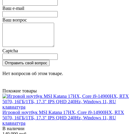
Ваш e-mail
Ваш вопрос
Captcha
Отправить свой вопрос
Нет вопросов об этом товаре.
Похожие товары
Игровой ноутбук MSI Katana 17HX, Core i9-14900HX, RTX
5070, 16ГБ/1ТБ, 17.3" IPS QHD 240Hz, Windows 11, RU
клавиатура
В наличии
149 990 руб.