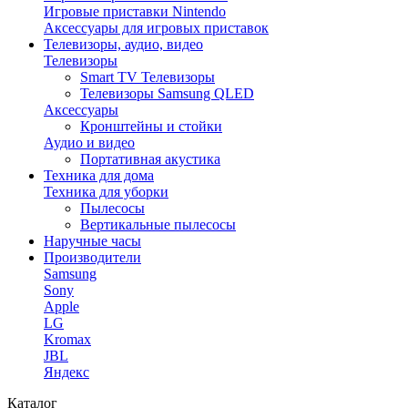
Игровые приставки Nintendo
Аксессуары для игровых приставок
Телевизоры, аудио, видео
Телевизоры
Smart TV Телевизоры
Телевизоры Samsung QLED
Аксессуары
Кронштейны и стойки
Аудио и видео
Портативная акустика
Техника для дома
Техника для уборки
Пылесосы
Вертикальные пылесосы
Наручные часы
Производители
Samsung
Sony
Apple
LG
Kromax
JBL
Яндекс
Каталог