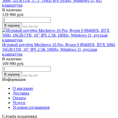
5060, 32ГБ/1ТБ, 17.3" QHD IPS 165Hz, Windows 11, RU
клавиатура
В наличии
129 990 руб.
В корзину
Игровой ноутбук Mechrevo 16 Pro, Ryzen 9 8940HX, RTX 5060,
16GB/1TB, 16" IPS 2.5K 180Hz, Windows 11, русская
клавиатура
В наличии
109 990 руб.
В корзину
Информация
О магазине
Доставка
Оплата
Услуги
Условия соглашения
Служба поддержки