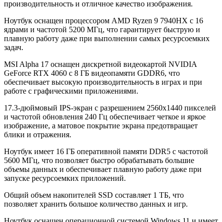
производительность и отличное качество изображения.
Ноутбук оснащен процессором AMD Ryzen 9 7940HX с 16
ядрами и частотой 5200 МГц, что гарантирует быструю и
плавную работу даже при выполнении самых ресурсоемких
задач.
MSI Alpha 17 оснащен дискретной видеокартой NVIDIA
GeForce RTX 4060 с 8 ГБ видеопамяти GDDR6, что
обеспечивает высокую производительность в играх и при
работе с графическими приложениями.
17.3-дюймовый IPS-экран с разрешением 2560x1440 пикселей
и частотой обновления 240 Гц обеспечивает четкое и яркое
изображение, а матовое покрытие экрана предотвращает
блики и отражения.
Ноутбук имеет 16 ГБ оперативной памяти DDR5 с частотой
5600 МГц, что позволяет быстро обрабатывать большие
объемы данных и обеспечивает плавную работу даже при
запуске ресурсоемких приложений.
Общий объем накопителей SSD составляет 1 ТБ, что
позволяет хранить большое количество данных и игр.
Ноутбук оснащен операционной системой Windows 11 и имеет