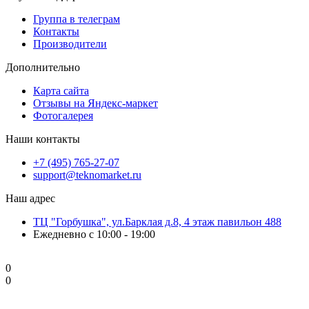
Группа в телеграм
Контакты
Производители
Дополнительно
Карта сайта
Отзывы на Яндекс-маркет
Фотогалерея
Наши контакты
+7 (495) 765-27-07
support@teknomarket.ru
Наш адрес
ТЦ "Горбушка", ул.Барклая д.8, 4 этаж павильон 488
Ежедневно с 10:00 - 19:00
0
0