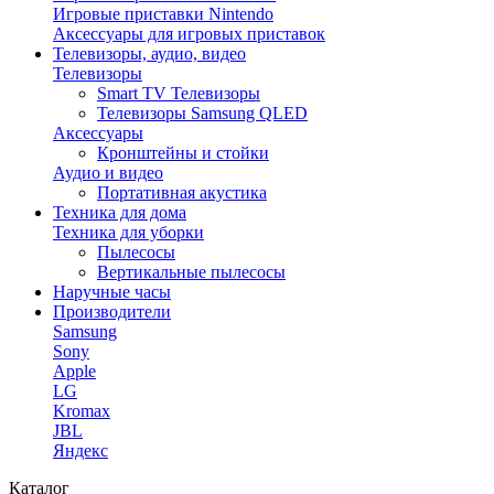
Игровые приставки Nintendo
Аксессуары для игровых приставок
Телевизоры, аудио, видео
Телевизоры
Smart TV Телевизоры
Телевизоры Samsung QLED
Аксессуары
Кронштейны и стойки
Аудио и видео
Портативная акустика
Техника для дома
Техника для уборки
Пылесосы
Вертикальные пылесосы
Наручные часы
Производители
Samsung
Sony
Apple
LG
Kromax
JBL
Яндекс
Каталог