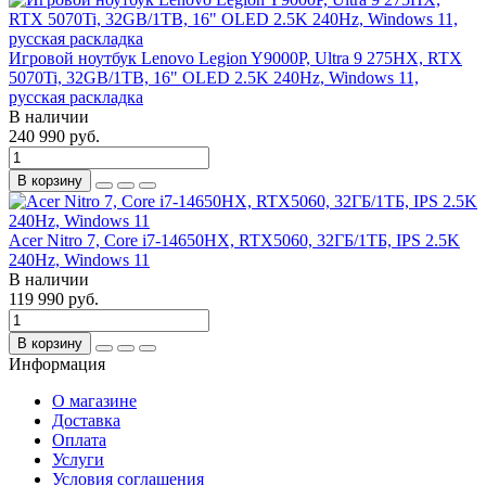
Игровой ноутбук Lenovo Legion Y9000P, Ultra 9 275HX, RTX
5070Ti, 32GB/1TB, 16" OLED 2.5K 240Hz, Windows 11,
русская раскладка
В наличии
240 990 руб.
В корзину
Acer Nitro 7, Core i7-14650HX, RTX5060, 32ГБ/1ТБ, IPS 2.5K
240Hz, Windows 11
В наличии
119 990 руб.
В корзину
Информация
О магазине
Доставка
Оплата
Услуги
Условия соглашения