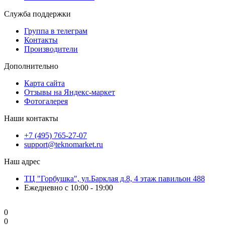
Служба поддержки
Группа в телеграм
Контакты
Производители
Дополнительно
Карта сайта
Отзывы на Яндекс-маркет
Фотогалерея
Наши контакты
+7 (495) 765-27-07
support@teknomarket.ru
Наш адрес
ТЦ "Горбушка", ул.Барклая д.8, 4 этаж павильон 488
Ежедневно с 10:00 - 19:00
0
0