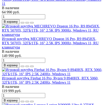
11
В наличии
64 990 руб.
В корзину
Игровой ноутбук MECHREVO Dragon 16 Pro, R9 8945HX,
RTX 5070Ti, 32ГБ/1ТБ, 16" 2.5K IPS 300Hz, Windows 11, RU
клавиатура
В наличии
149 990 руб.
В корзину
Игровой ноутбук Firebat 16 Pro, Ryzen 9 8940HX, RTX 5060,
32ГБ/1ТБ, 16" IPS 2.5K 240Hz, Windows 11
В наличии
119 999 руб.
В корзину