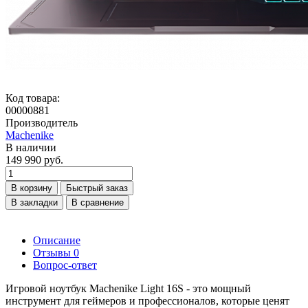
Код товара:
00000881
Производитель
Machenike
В наличии
149 990 руб.
В корзину
Быстрый заказ
В закладки
В сравнение
Описание
Отзывы
0
Вопрос-ответ
Игровой ноутбук Machenike Light 16S - это мощный
инструмент для геймеров и профессионалов, которые ценят