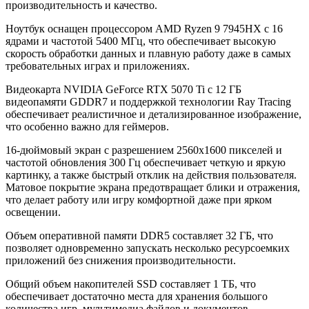
производительность и качество.
Ноутбук оснащен процессором AMD Ryzen 9 7945HX с 16
ядрами и частотой 5400 МГц, что обеспечивает высокую
скорость обработки данных и плавную работу даже в самых
требовательных играх и приложениях.
Видеокарта NVIDIA GeForce RTX 5070 Ti с 12 ГБ
видеопамяти GDDR7 и поддержкой технологии Ray Tracing
обеспечивает реалистичное и детализированное изображение,
что особенно важно для геймеров.
16-дюймовый экран с разрешением 2560x1600 пикселей и
частотой обновления 300 Гц обеспечивает четкую и яркую
картинку, а также быстрый отклик на действия пользователя.
Матовое покрытие экрана предотвращает блики и отражения,
что делает работу или игру комфортной даже при ярком
освещении.
Объем оперативной памяти DDR5 составляет 32 ГБ, что
позволяет одновременно запускать несколько ресурсоемких
приложений без снижения производительности.
Общий объем накопителей SSD составляет 1 ТБ, что
обеспечивает достаточно места для хранения большого
количества игр, мультимедиа файлов и документов.