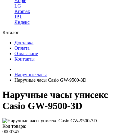
Apple
LG
Kromax
JBL
Яндекс
Каталог
Доставка
Оплата
О магазине
Контакты
Наручные часы
Наручные часы Casio GW-9500-3D
Наручные часы унисекс
Casio GW-9500-3D
Код товара:
0000745