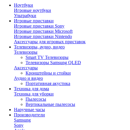
Ноутбуки
Игровые ноутбуки
Ультрабуки
Игровые приставки
Игровые приставки Sony
Игровые приставки Microsoft
Игровые приставки Nintendo
Аксессуары для игровых приставок
Телевизоры, аудио, видео
Телевизоры
Smart TV Телевизоры
Телевизоры Samsung QLED
Аксессуары
Кронштейны и стойки
Аудио и видео
Портативная акустика
Техника для дома
Техника для уборки
Пылесосы
Вертикальные пылесосы
Наручные часы
Производители
Samsung
Sony