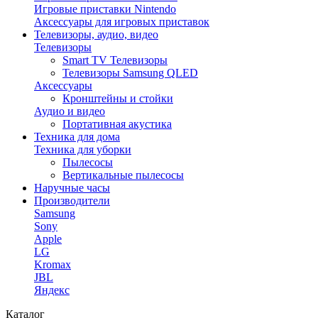
Игровые приставки Nintendo
Аксессуары для игровых приставок
Телевизоры, аудио, видео
Телевизоры
Smart TV Телевизоры
Телевизоры Samsung QLED
Аксессуары
Кронштейны и стойки
Аудио и видео
Портативная акустика
Техника для дома
Техника для уборки
Пылесосы
Вертикальные пылесосы
Наручные часы
Производители
Samsung
Sony
Apple
LG
Kromax
JBL
Яндекс
Каталог