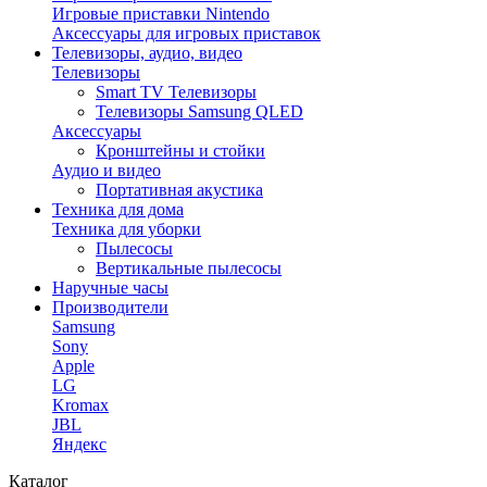
Игровые приставки Nintendo
Аксессуары для игровых приставок
Телевизоры, аудио, видео
Телевизоры
Smart TV Телевизоры
Телевизоры Samsung QLED
Аксессуары
Кронштейны и стойки
Аудио и видео
Портативная акустика
Техника для дома
Техника для уборки
Пылесосы
Вертикальные пылесосы
Наручные часы
Производители
Samsung
Sony
Apple
LG
Kromax
JBL
Яндекс
Каталог