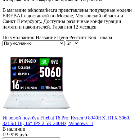
В магазине teknomarket.ru представлены популярные модели
FIREBAT с доставкой по Москве, Московской области и
Санкт-Петербургу. Доступны различные конфигурации
памяти и накопителей. Гарантия 12 месяцев.
По умолчанию
Название
Цена
Рейтинг
Код Товара
Игровой ноутбук Firebat 16 Pro, Ryzen 9 8940HX, RTX 5060,
32ГБ/1ТБ, 16" IPS 2.5K 240Hz, Windows 11
В наличии
119 999 руб.