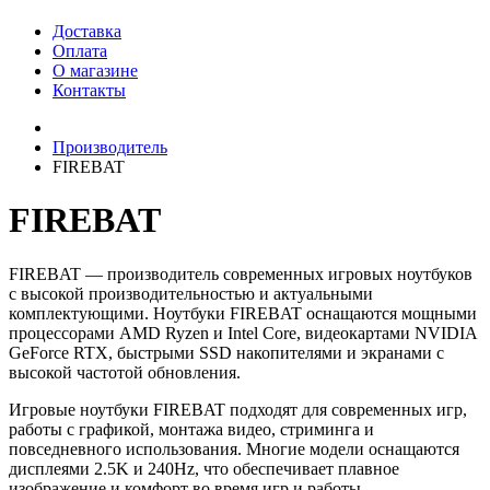
Доставка
Оплата
О магазине
Контакты
Производитель
FIREBAT
FIREBAT
FIREBAT — производитель современных игровых ноутбуков
с высокой производительностью и актуальными
комплектующими. Ноутбуки FIREBAT оснащаются мощными
процессорами AMD Ryzen и Intel Core, видеокартами NVIDIA
GeForce RTX, быстрыми SSD накопителями и экранами с
высокой частотой обновления.
Игровые ноутбуки FIREBAT подходят для современных игр,
работы с графикой, монтажа видео, стриминга и
повседневного использования. Многие модели оснащаются
дисплеями 2.5K и 240Hz, что обеспечивает плавное
изображение и комфорт во время игр и работы.