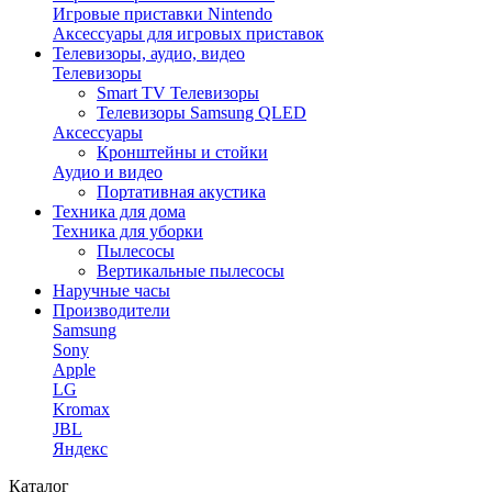
Игровые приставки Nintendo
Аксессуары для игровых приставок
Телевизоры, аудио, видео
Телевизоры
Smart TV Телевизоры
Телевизоры Samsung QLED
Аксессуары
Кронштейны и стойки
Аудио и видео
Портативная акустика
Техника для дома
Техника для уборки
Пылесосы
Вертикальные пылесосы
Наручные часы
Производители
Samsung
Sony
Apple
LG
Kromax
JBL
Яндекс
Каталог