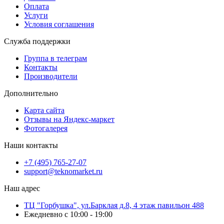
Оплата
Услуги
Условия соглашения
Служба поддержки
Группа в телеграм
Контакты
Производители
Дополнительно
Карта сайта
Отзывы на Яндекс-маркет
Фотогалерея
Наши контакты
+7 (495) 765-27-07
support@teknomarket.ru
Наш адрес
ТЦ "Горбушка", ул.Барклая д.8, 4 этаж павильон 488
Ежедневно с 10:00 - 19:00