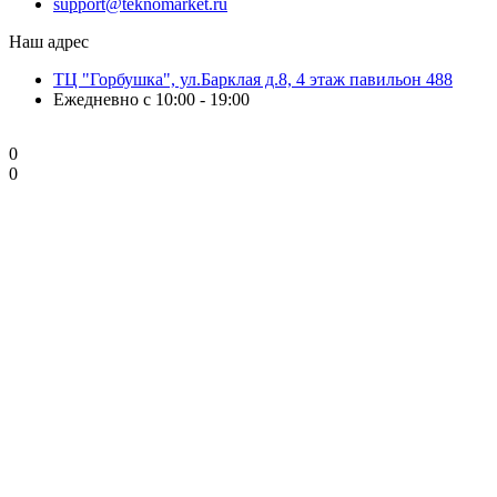
support@teknomarket.ru
Наш адрес
ТЦ "Горбушка", ул.Барклая д.8, 4 этаж павильон 488
Ежедневно с 10:00 - 19:00
0
0