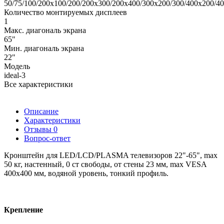
50/75/100/200x100/200/200x300/200x400/300x200/300/400x200/4
Количество монтируемых дисплеев
1
Макс. диагональ экрана
65"
Мин. диагональ экрана
22"
Модель
ideal-3
Все характеристики
Описание
Характеристики
Отзывы
0
Вопрос-ответ
Кронштейн для LED/LCD/PLASMA телевизоров 22"-65", max
50 кг, настенный, 0 ст свободы, от стены 23 мм, max VESA
400x400 мм, водяной уровень, тонкий профиль.
Крепление