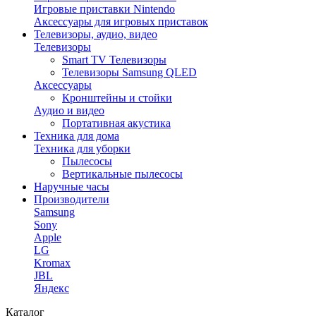
Игровые приставки Nintendo
Аксессуары для игровых приставок
Телевизоры, аудио, видео
Телевизоры
Smart TV Телевизоры
Телевизоры Samsung QLED
Аксессуары
Кронштейны и стойки
Аудио и видео
Портативная акустика
Техника для дома
Техника для уборки
Пылесосы
Вертикальные пылесосы
Наручные часы
Производители
Samsung
Sony
Apple
LG
Kromax
JBL
Яндекс
Каталог