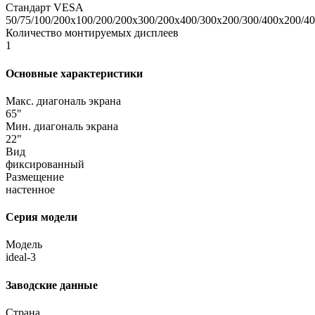
Стандарт VESA
50/75/100/200x100/200/200x300/200x400/300x200/300/400x200/4
Количество монтируемых дисплеев
1
Основные характеристики
Макс. диагональ экрана
65"
Мин. диагональ экрана
22"
Вид
фиксированный
Размещение
настенное
Серия модели
Модель
ideal-3
Заводские данные
Страна