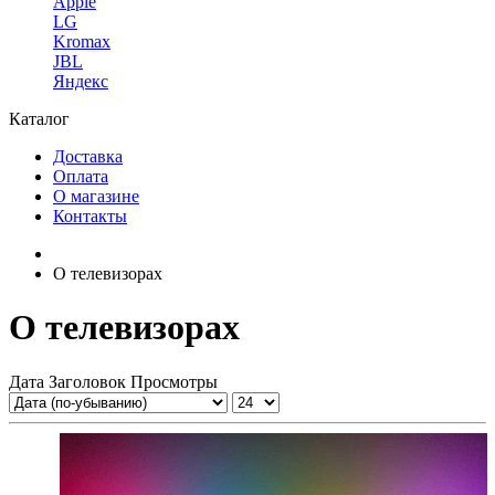
Apple
LG
Kromax
JBL
Яндекс
Каталог
Доставка
Оплата
О магазине
Контакты
О телевизорах
О телевизорах
Дата
Заголовок
Просмотры