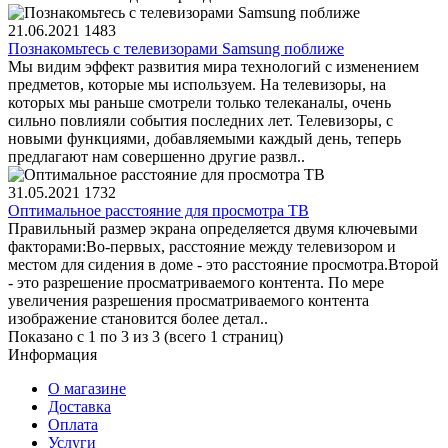
21.06.2021
1483
Познакомьтесь с телевизорами Samsung поближе
Мы видим эффект развития мира технологий с изменением
предметов, которые мы используем. На телевизоры, на
которых мы раньше смотрели только телеканалы, очень
сильно повлияли события последних лет. Телевизоры, с
новыми функциями, добавляемыми каждый день, теперь
предлагают нам совершенно другие развл..
31.05.2021
1732
Оптимальное расстояние для просмотра ТВ
Правильный размер экрана определяется двумя ключевыми
факторами:Во-первых, расстояние между телевизором и
местом для сидения в доме - это расстояние просмотра.Второй
- это разрешение просматриваемого контента. По мере
увеличения разрешения просматриваемого контента
изображение становится более детал..
Показано с 1 по 3 из 3 (всего 1 страниц)
Информация
О магазине
Доставка
Оплата
Услуги