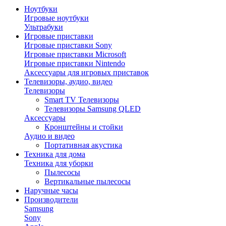
Ноутбуки
Игровые ноутбуки
Ультрабуки
Игровые приставки
Игровые приставки Sony
Игровые приставки Microsoft
Игровые приставки Nintendo
Аксессуары для игровых приставок
Телевизоры, аудио, видео
Телевизоры
Smart TV Телевизоры
Телевизоры Samsung QLED
Аксессуары
Кронштейны и стойки
Аудио и видео
Портативная акустика
Техника для дома
Техника для уборки
Пылесосы
Вертикальные пылесосы
Наручные часы
Производители
Samsung
Sony