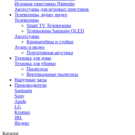
Игровые приставки Nintendo
Аксессуары для игровых приставок
Телевизоры, аудио, видео
Телевизоры
Smart TV Телевизоры
Телевизоры Samsung QLED
Аксессуары
Кронштейны и стойки
Аудио и видео
Портативная акустика
Техника для дома
Техника для уборки
Пылесосы
Вертикальные пылесосы
Наручные часы
Производители
Samsung
Sony
Apple
LG
Kromax
JBL
Яндекс
Каталог