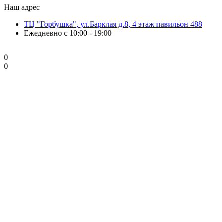
Наш адрес
ТЦ "Горбушка", ул.Барклая д.8, 4 этаж павильон 488
Ежедневно с 10:00 - 19:00
0
0